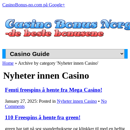
CasinoBonus-no.com på Google+
Home
»
Archive by category 'Nyheter innen Casino'
Nyheter innen Casino
Femti freespins å hente fra Mega Casino!
January 27, 2025: Posted in
Nyheter innen Casino
•
No
Comments
110 Freespins å hente fra green!
green har tatt på seg spanderbuksene og klinkker til med en heftig