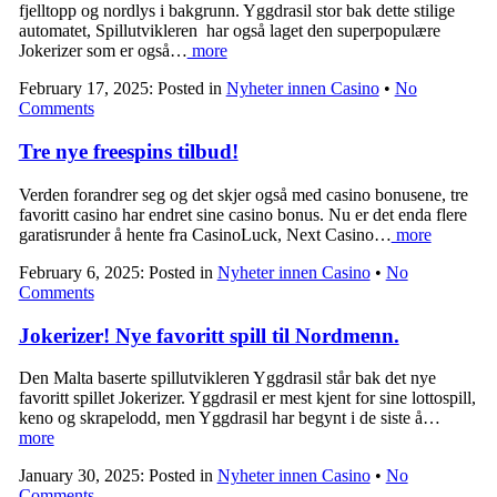
fjelltopp og nordlys i bakgrunn. Yggdrasil stor bak dette stilige
automatet, Spillutvikleren har også laget den superpopulære
Jokerizer som er også…
more
February 17, 2025: Posted in
Nyheter innen Casino
•
No
Comments
Tre nye freespins tilbud!
Verden forandrer seg og det skjer også med casino bonusene, tre
favoritt casino har endret sine casino bonus. Nu er det enda flere
garatisrunder å hente fra CasinoLuck, Next Casino…
more
February 6, 2025: Posted in
Nyheter innen Casino
•
No
Comments
Jokerizer! Nye favoritt spill til Nordmenn.
Den Malta baserte spillutvikleren Yggdrasil står bak det nye
favoritt spillet Jokerizer. Yggdrasil er mest kjent for sine lottospill,
keno og skrapelodd, men Yggdrasil har begynt i de siste å…
more
January 30, 2025: Posted in
Nyheter innen Casino
•
No
Comments